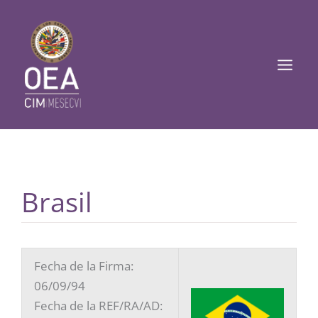
Ir
Mai
al
Men
contenido
Brasil
Fecha de la Firma:
06/09/94
Fecha de la REF/RA/AD: