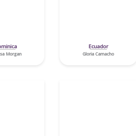
minica
Ecuador
ssa Morgan
Gloria Camacho