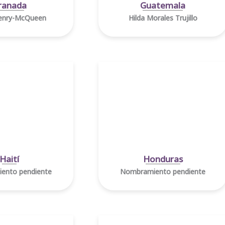
ranada
Guatemala
Henry-McQueen
Hilda Morales Trujillo
Haití
Honduras
ento pendiente
Nombramiento pendiente