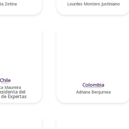
ta Zetina
Lourdes Montero Justiniano
Chile
Colombia
a Maureira
esidenta del
Adriana Benjumea
 de Expertas