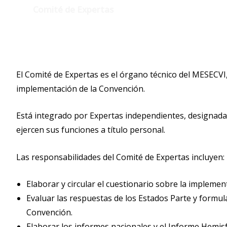
Comité de Expertas
El Comité de Expertas es el órgano técnico del MESECVI,
implementación de la Convención.
Está integrado por Expertas independientes, designadas
ejercen sus funciones a título personal.
Las responsabilidades del Comité de Expertas incluyen:
Elaborar y circular el cuestionario sobre la impleme
Evaluar las respuestas de los Estados Parte y formu
Convención.
Elaborar los informes nacionales y el Informe Hemisf