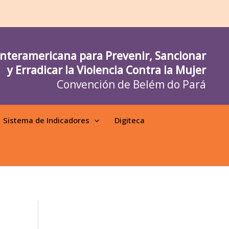
yv710B65YDQNzJ8yPQ0" />
nteramericana para Prevenir, Sancionar
y Erradicar la Violencia Contra la Mujer
Convención de Belém do Pará
Sistema de Indicadores
Digiteca