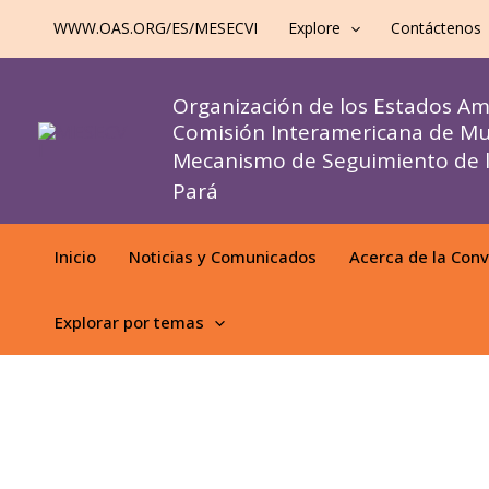
al
WWW.OAS.ORG/ES/MESECVI
Explore
Contáctenos
contenido
Organización de los Estados A
Comisión Interamericana de Mu
Mecanismo de Seguimiento de 
Pará
Inicio
Noticias y Comunicados
Acerca de la Con
Explorar por temas