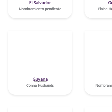
El Salvador
G
Nombramiento pendiente
Elaine 
Guyana
Conna Husbands
Nombrami