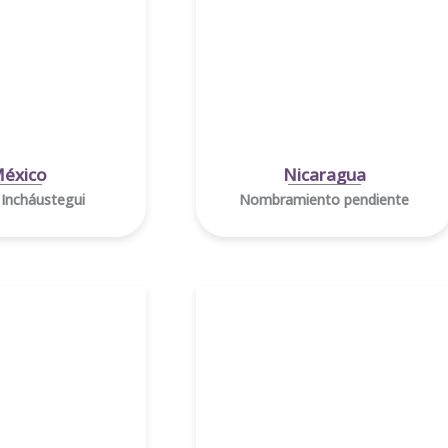
éxico
Nicaragua
 Incháustegui
Nombramiento pendiente