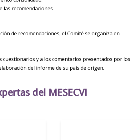
 de las recomendaciones.
lación de recomendaciones, el Comité se organiza en
os cuestionarios y a los comentarios presentados por los
elaboración del informe de su país de origen.
xpertas del MESECVI