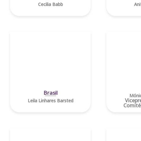
Cecilia Babb
Ani
Brasil
Mónic
Vicepr
Leila Linhares Barsted
Comité