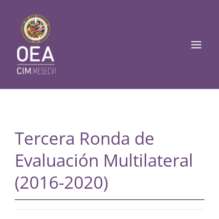
Ir
Mai
al
Men
contenido
Tercera Ronda de
Evaluación Multilateral
(2016-2020)