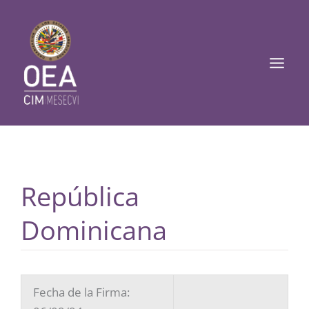
Ir
Mai
al
Men
contenido
República
Dominicana
Fecha de la Firma: