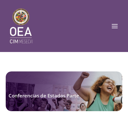
Ir
Mai
al
Men
contenido
Conferencias de Estados Parte