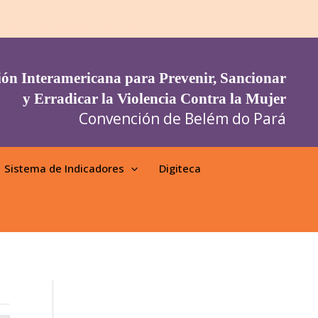
yv710B65YDQNzJ8yPQ0" />
ón Interamericana para Prevenir, Sancionar
y Erradicar la Violencia Contra la Mujer
Convención de Belém do Pará
Sistema de Indicadores
Digiteca