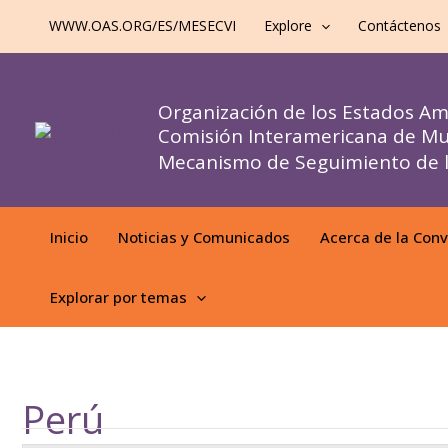
al
WWW.OAS.ORG/ES/MESECVI
Explore
Contáctenos
contenido
Organización de los Estados A
Comisión Interamericana de Mu
Mecanismo de Seguimiento de l
Inicio
Noticias y Comunicados
Acerca de la Con
Explorar por temas
Perú