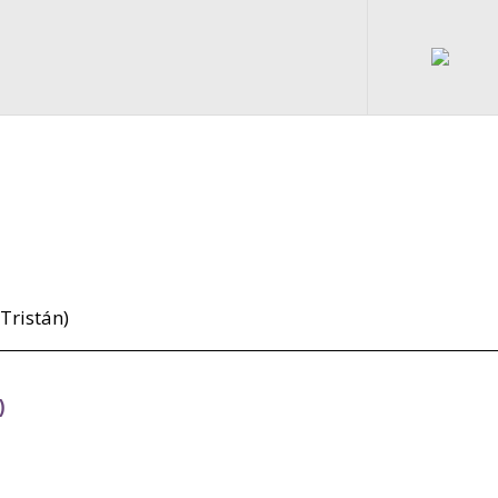
Tristán)
)