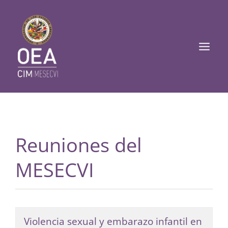
Ir
Mai
al
Men
contenido
Reuniones del
MESECVI
Violencia sexual y embarazo infantil en