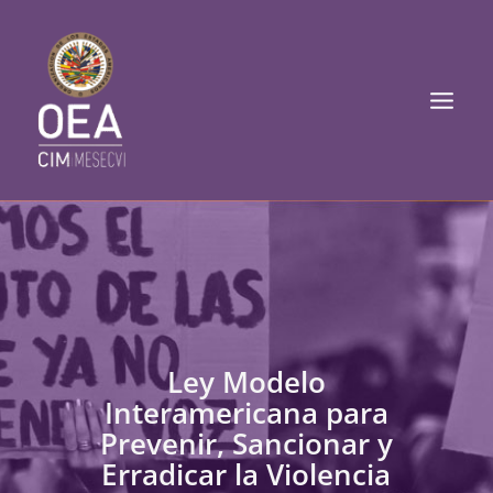
Ir
Mai
al
Men
contenido
Ley Modelo
Interamericana para
Prevenir, Sancionar y
Erradicar la Violencia